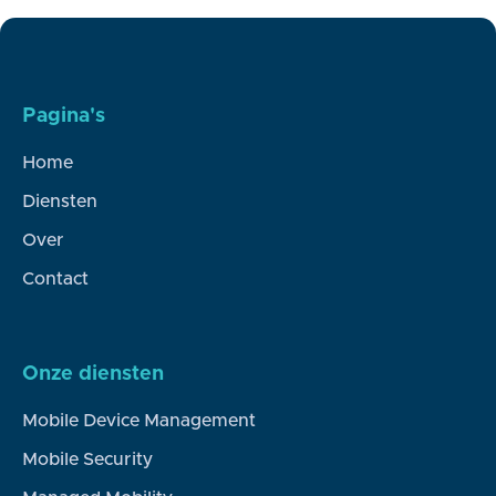
voor je cliënten en je zorgteam.
Pagina's
Home
Diensten
Over
Contact
Onze diensten
Mobile Device Management
Mobile Security