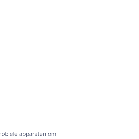
en phishing.
 mobiele apparaten om