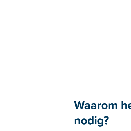
%
Waarom heb
nodig?