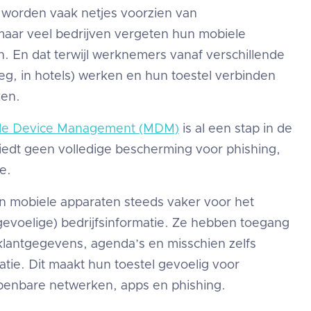
worden vaak netjes voorzien van
maar veel bedrijven vergeten hun mobiele
n. En dat terwijl werknemers vanaf verschillende
weg, in hotels) werken en hun toestel verbinden
en.
le Device Management (MDM)
is al een stap in de
iedt geen volledige bescherming voor phishing,
e.
 mobiele apparaten steeds vaker voor het
gevoelige) bedrijfsinformatie. Ze hebben toegang
, klantgegevens, agenda’s en misschien zelfs
matie. Dit maakt hun toestel gevoelig voor
 openbare netwerken, apps en phishing.