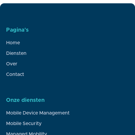
voor je cliënten en je zorgteam.
Pagina's
Home
Diensten
Over
Contact
Onze diensten
Mobile Device Management
Mobile Security
Managed Mobility